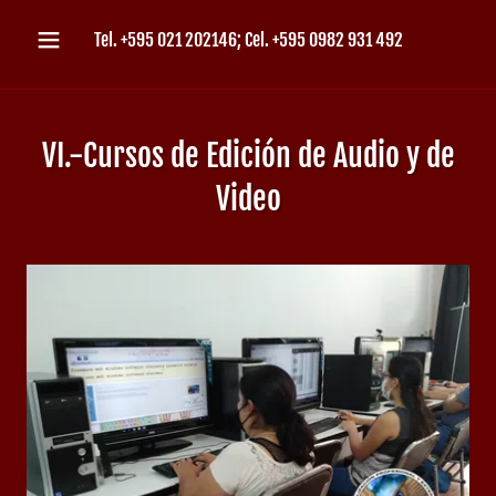
Tel.
+595 021 202146
; Cel.
+595 0982 931 492
VI.-Cursos de Edición de Audio y de
Video